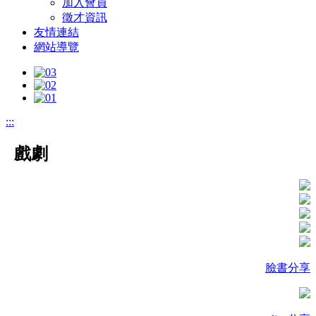
加入會員
徵才資訊
友情連結
網站導覽
:::
戲劇
臉書分享