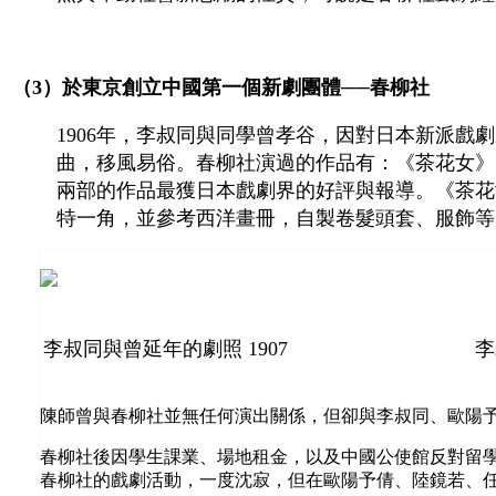
（3）於東京創立中國第一個新劇團體──春柳社
1906年，李叔同與同學曾孝谷，因對日本新派
曲，移風易俗。春柳社演過的作品有：《茶花女》（1
兩部的作品最獲日本戲劇界的好評與報導。《茶花
特一角，並參考西洋畫冊，自製卷髮頭套、服飾等
李叔同與曾延年的劇照 1907
李叔同的《茶花
陳師曾與春柳社並無任何演出關係，但卻與李叔同、歐陽
春柳社後因學生課業、場地租金，以及中國公使館反對留學
春柳社的戲劇活動，一度沈寂，但在歐陽予倩、陸鏡若、