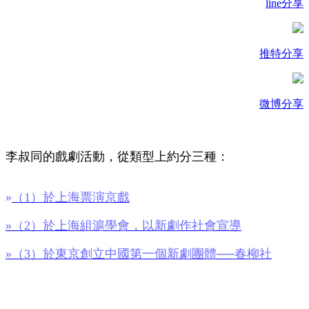
line分享
推特分享
微博分享
李叔同的戲劇活動，從類型上約分三種：
»
（1）於上海票演京戲
»（2）於上海組滬學會，以新劇作社會宣導
»（3）於東京創立中國第一個新劇團體──春柳社