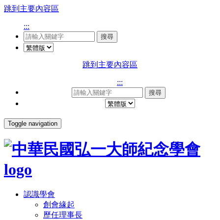
跳到主要內容區
:::
搜尋
跳到主要內容區
:::
搜尋
Toggle navigation
認識學會
創會緣起
歷任理事長