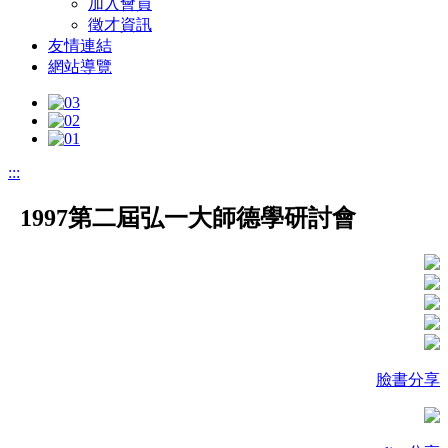
加入會員
徵才資訊
友情連結
網站導覽
:::
1997第二屆弘一大師德學研討會
臉書分享