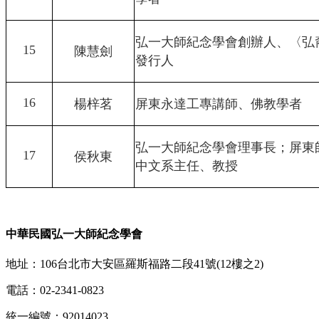
弘一大師紀念學會創辦人、〈弘
15
陳慧劍
發行人
16
楊梓茗
屏東永達工專講師、佛教學者
弘一大師紀念學會理事長；屏東
17
侯秋東
中文系主任、教授
中華民國弘一大師紀念學會
地址：106台北市大安區羅斯福路二段41號(12樓之2)
電話：02-2341-0823
統一編號：92014023