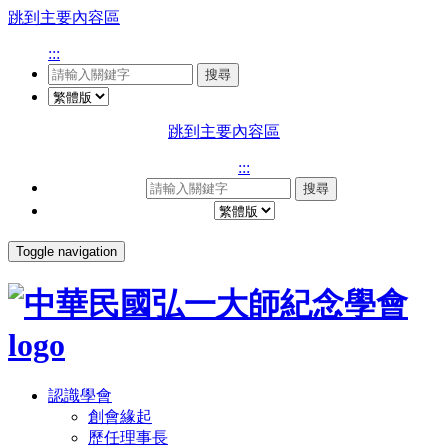
跳到主要內容區
:::
搜尋
跳到主要內容區
:::
搜尋
Toggle navigation
認識學會
創會緣起
歷任理事長